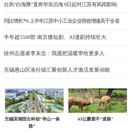
台风“白海豚”直奔华东沿海 8日起对江苏有风雨影响
同比增长7% 上半年江苏中小工业企业营收增速高于全省
半年超5500部 南京微短剧、AI漫剧持续壮大
徐州志愿者李东念：我愿把温暖带给更多人
无锡惠山区洛社镇汇聚创新人才激活发展动能
无锡滨湖蹚出科创“华山一条
AI让麋鹿不“迷路”
路”