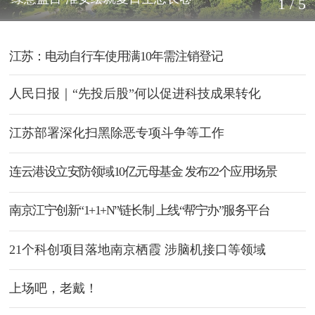
1 / 5
江苏：电动自行车使用满10年需注销登记
人民日报｜“先投后股”何以促进科技成果转化
江苏部署深化扫黑除恶专项斗争等工作
连云港设立安防领域10亿元母基金 发布22个应用场景
南京江宁创新“1+1+N”链长制 上线“帮宁办”服务平台
21个科创项目落地南京栖霞 涉脑机接口等领域
上场吧，老戴！