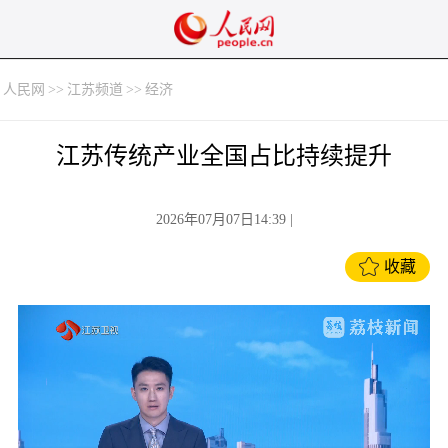
人民网
>>
江苏频道
>>
经济
江苏传统产业全国占比持续提升
2026年07月07日14:39
|
收藏