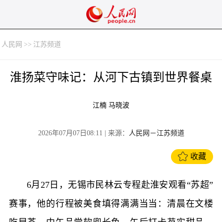
人民网
>>
江苏频道
淮扬菜守味记：从河下古镇到世界餐桌
江楠 马晓波
2026年07月07日08:11
| 来源：
人民网－江苏频道
收藏
6月27日，无锡市民林云专程赴淮安观看“苏超”
赛事，他的行程被美食填得满满当当：清晨在文楼