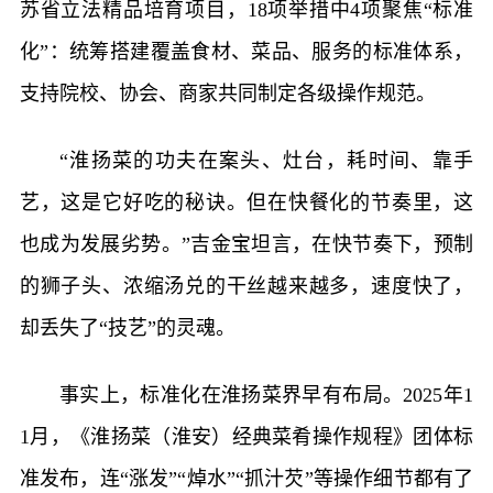
苏省立法精品培育项目，18项举措中4项聚焦“标准
化”：统筹搭建覆盖食材、菜品、服务的标准体系，
支持院校、协会、商家共同制定各级操作规范。
“淮扬菜的功夫在案头、灶台，耗时间、靠手
艺，这是它好吃的秘诀。但在快餐化的节奏里，这
也成为发展劣势。”吉金宝坦言，在快节奏下，预制
的狮子头、浓缩汤兑的干丝越来越多，速度快了，
却丢失了“技艺”的灵魂。
事实上，标准化在淮扬菜界早有布局。2025年1
1月，《淮扬菜（淮安）经典菜肴操作规程》团体标
准发布，连“涨发”“焯水”“抓汁芡”等操作细节都有了