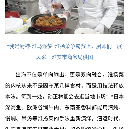
“我是厨神·淮马逐梦”淮扬菜争霸赛上，厨师们一展
风采。淮安市商务局供图
出海不仅是单向输出，更是双向融合。淮扬菜
的内核从来不是固守某几样食材，而是用技法释放
本味。每到一处，孙正林便会去逛当地市场：“日本
深海鱼、欧洲谷饲牛肉、东南亚香料都能用清炖、
慢焖、吊汤等淮扬菜的手法重新演绎。漕运时代，