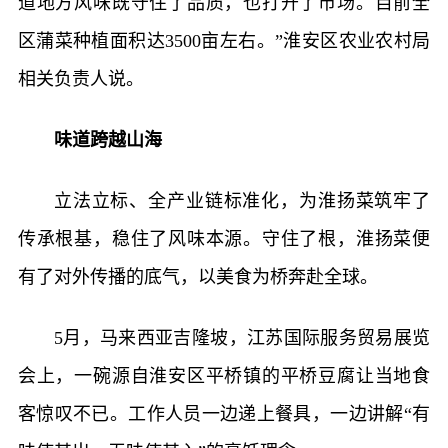
道地方风味既守住了品质，也打开了市场。目前全
区蒲菜种植面积达3500亩左右。”淮安区农业农村局
相关负责人说。
味道跨越山海
立法立标、全产业链标准化，为淮扬菜筑牢了
传承根基，稳住了风味本源。守住了根，淮扬菜便
有了对外传播的底气，以美食为桥奔赴全球。
5月，马来西亚吉隆坡，江苏国际服务贸易展览
会上，一碗源自淮安区平桥镇的平桥豆腐让当地食
客惊叹不已。工作人员一边递上餐具，一边讲解“有