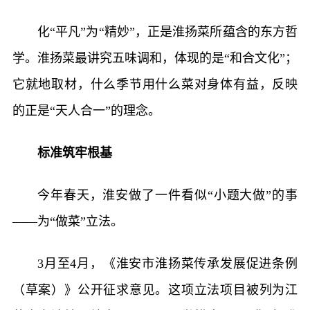
化“平凡”为“精妙”，正是淮扬菜所蕴含的东方哲
学。淮扬菜最讲究五味调和，体现的是“和合文化”；
它就地取材，什么季节用什么菜对身体有益，反映
的正是“天人合一”的理念。
标准筑牢根基
今年春天，淮安做了一件看似“小题大做”的事
——为“做菜”立法。
3月至4月，《淮安市淮扬菜传承发展促进条例
（草案）》公开征求意见。这项立法项目被列为江