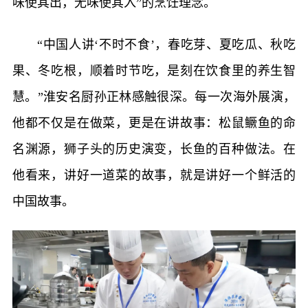
味使其出，无味使其入”的烹饪理念。
“中国人讲‘不时不食’，春吃芽、夏吃瓜、秋吃
果、冬吃根，顺着时节吃，是刻在饮食里的养生智
慧。”淮安名厨孙正林感触很深。每一次海外展演，
他都不仅是在做菜，更是在讲故事：松鼠鳜鱼的命
名渊源，狮子头的历史演变，长鱼的百种做法。在
他看来，讲好一道菜的故事，就是讲好一个鲜活的
中国故事。