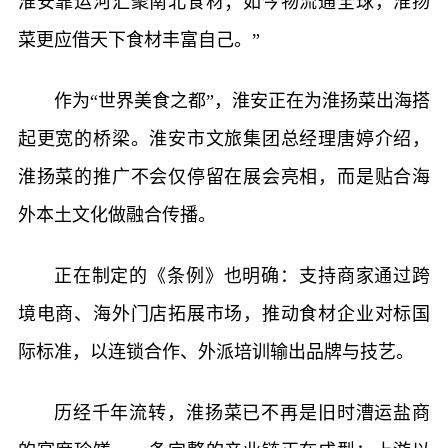
淮安靠运河汇聚南北食材；如今物流通全球，淮扬
菜更应借天下食材丰富自己。”
作为“世界美食之都”，淮安正在为淮扬菜出海搭
起更宽的桥梁。淮安市文旅集团总经理唐婷介绍，
淮扬菜的推广不会仅停留在展会亮相，而是贴合海
外本土文化做融合传播。
正在制定的《条例》也明确：支持商家通过跨
境电商、海外门店拓展市场，推动食材企业对标国
际标准，以连锁合作、外派培训输出品牌与技艺。
历经千年流转，淮扬菜已不再是旧时漕运盐商