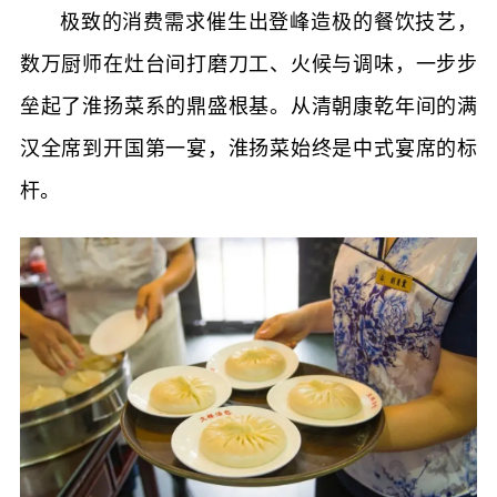
极致的消费需求催生出登峰造极的餐饮技艺，
数万厨师在灶台间打磨刀工、火候与调味，一步步
垒起了淮扬菜系的鼎盛根基。从清朝康乾年间的满
汉全席到开国第一宴，淮扬菜始终是中式宴席的标
杆。