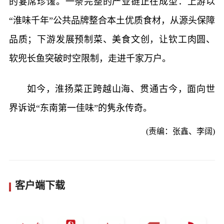
的宴席珍馐。一条完整的产业链正在成型：上游以
“淮味千年”公共品牌整合本土优质食材，从源头保障
品质；下游发展预制菜、美食文创，让钦工肉圆、
软兜长鱼突破时空限制，走进千家万户。
如今，淮扬菜正跨越山海、贯通古今，面向世
界诉说“东南第一佳味”的隽永传奇。
(责编：张鑫、李阔)
客户端下载