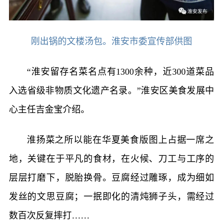
刚出锅的文楼汤包。淮安市委宣传部供图
“淮安留存名菜名点有1300余种，近300道菜品
入选省级非物质文化遗产名录。”淮安区美食发展中
心主任吉金宝介绍。
淮扬菜之所以能在华夏美食版图上占据一席之
地，关键在于平凡的食材，在火候、刀工与工序的
层层打磨下，脱胎换骨。豆腐经过雕琢，成为细如
发丝的文思豆腐；一抿即化的清炖狮子头，需经过
数百次反复摔打……