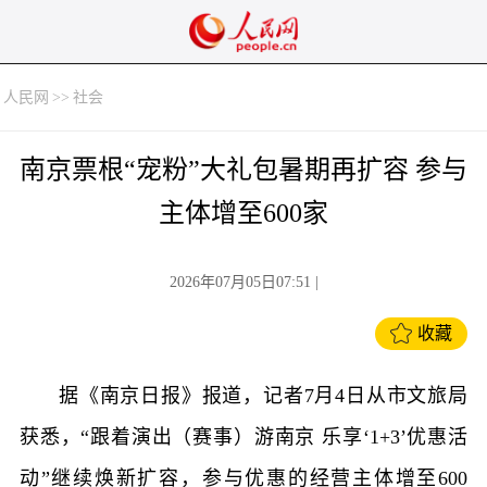
人民网
>>
社会
南京票根“宠粉”大礼包暑期再扩容 参与
主体增至600家
2026年07月05日07:51
|
收藏
据《南京日报》报道，记者7月4日从市文旅局
获悉，“跟着演出（赛事）游南京 乐享‘1+3’优惠活
动”继续焕新扩容，参与优惠的经营主体增至600