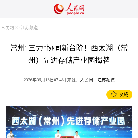
人民网
>>
江苏频道
常州“三力”协同新台阶！西太湖（常
州）先进存储产业园揭牌
2026年06月13日07:46
| 来源：
人民网－江苏频道
收藏