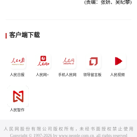
(责编：张妍、吴纪攀)
客户端下载
人民日报
人民网+
手机人民网
领导留言板
人民视频
人民智作
人 民 网 股 份 有 限 公 司 版 权 所 有 ，未 经 书 面 授 权 禁 止 使 用
Copyright © 1997-2026 by www.people.com.cn. all rights reserved