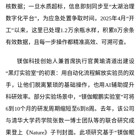
核数据；一旦水质超标，信息即刻同步至“太湖治理
数字化平台”，为应急处置争取时间。2025年4月“开
工”以来，这里已处理1.2万余瓶水样，积累8万余条
有效数据，且每一步操作都精准高效、可溯可查。
镁伽科技创始人兼首席执行官黄瑜清道出建设
“黑灯实验室”的初衷：用自动化流程解放实验员的双
手，让他们脱离繁琐的基础操作，也用AI辅助提升
科研效率。部分实验场景中，“镁伽鲲鹏实验室”可将
6到10个月的研发周期缩短至6到8周。去年，该公司
与清华大学药学院张数一博士团队等的联合研究成
果登上《Nature》子刊封面。此项研究基于“镁伽鲲