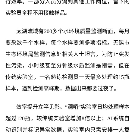
行效率。一部分人员分流到其他工作岗位，留下的
实验员全程不用接触样品。
太湖流域有200多个水环境质量监测断面，每月
要采数千个水样，每个水样要测多项指标。无锡市
生态环境局监测信息处相关人士坦言，为防止突发
性污染，小时级甚至分钟级水质监测是刚需，但在
传统实验室，一名熟练检测员一天最多处理约15瓶
样本，遇到检测高峰期，数据出来都要过夜了。
效率提升立竿见影。“澜哨”实验室日均处理样本
超过120瓶，较传统实验室增加8倍以上；AI系统自
动识别并标记异常数据，实验室内只需安排一人复