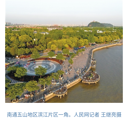
南通五山地区滨江片区一角。人民网记者 王继亮摄