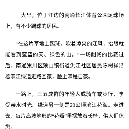
一大早，位于江边的南通长江体育公园足球场
上，有不少踢球的居民。
“在这片草地上踢球，吹着凉爽的江风，抬眼就
能看到蓝蓝的天、绿色的山。”一场酣畅的比赛过
后，南通崇川区狼山镇街道洪江社区居民陈树祥沿
着滨江绿道走路回家，脸上满是自豪。
一路上，三五成群的年轻人或骑车或步行，享
受亲水时光。绿道另一侧是20公顷滨江花海。走进
去，每片高坡地形的“花瓣”里摆放着长椅，供人们休
憩。