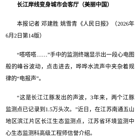
长江岸线变身城市会客厅（美丽中国）
本报记者 邓建胜 姚雪青《人民日报》（2026年
6月2日第14版）
“嗒嗒嗒……”手中的监测终端显示出一段心电图
般的峰谷波动，点击进去，哗哗水流声中夹杂着规
律的“电报声”。
“这是长江江豚发出的声波，3年来，两个江豚
监测点已记录到1.5万头次。”近日，在江苏南通五山
地区滨江片区长江生态监测点，江苏省环境监测中
心生态监测科高级工程师信誉介绍。