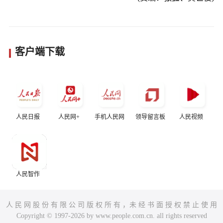
客户端下载
人民日报
人民网+
手机人民网
领导留言板
人民视频
人民智作
人 民 网 股 份 有 限 公 司 版 权 所 有 ，未 经 书 面 授 权 禁 止 使 用
Copyright © 1997-2026 by www.people.com.cn. all rights reserved