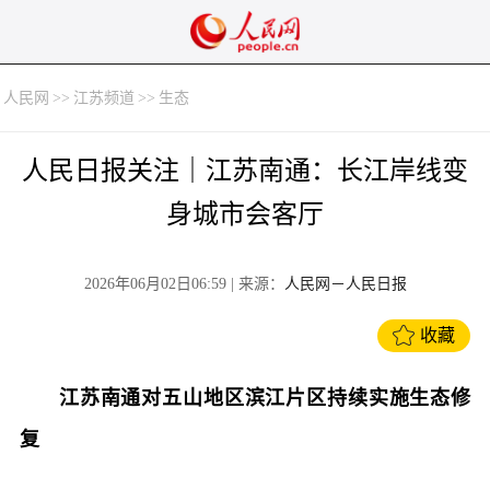
人民网
>>
江苏频道
>>
生态
人民日报关注｜江苏南通：长江岸线变
身城市会客厅
2026年06月02日06:59
| 来源：
人民网－人民日报
收藏
江苏南通对五山地区滨江片区持续实施生态修
复