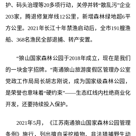
护、码头治理等20多项行动，关停并转“散乱污”企业
203家，腾退修复岸线12公里，新增森林绿地超6平
方公里。2021年长江十年禁渔启动后，全市191艘渔
船、368名渔民全部退捕、转产安置。
“狼山国家森林公园于2018年成立，现在是我们
的一块金字招牌。”南通狼山旅游度假区管理办公室
党政工作局局长胡志刚说，成为国家级森林公园，
是荣誉也意味着“硬约束”——生态红线内杜绝商业化
开发，还要持续投入保护。
2021年5月，《江苏南通狼山国家森林公园管理
条例》施行，列出擅自采挖植物、非法猎捕野生动