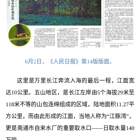
6月2日，《人民日报》第14版版面。
这里是万里长江奔流入海的最后一程，江面宽
达10公里。五山地区，是长江左岸由5个海拔29米至
118米不等的山包连绵组成的区域，陆地面积11.27平
方公里，而由此形成的江面，当地人称为“江豚湾”，
更是南通市自来水厂的重要取水口——日取水量140