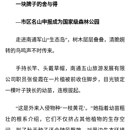
一块牌子的舍与得
—市区名山申报成为国家级森林公园
走进南通军山“生态岛”，树木层层叠叠，清脆婉
转的鸟鸣声不时传来。
手持长竿、头戴草帽，南通五山旅游发展有限
公司职员张俊霞在一片植被前收住脚步，目光锁定
一棵叶子狭长的幼苗，连根拔起。
“这是外来入侵物种‘一枝黄花’。”她指着幼苗粗
壮的根系介绍，它们不仅挤占其他植物的生存空