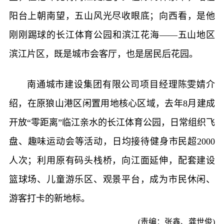
阳台上朝南望，五山风光尽收眼底；向西看，是他
刚刚踢球的长江体育公园和滨江花海——五山地区
滨江片区，既是城市会客厅，也是居民后花园。
南通城市建设集团有限公司项目经理陈雯婧介
绍，在原狼山港区闲置用地核心区域，去年8月建成
开放“零距离”临江亲水的长江体育公园，日常组织飞
盘、趣味运动会等活动，日均接待健身市民超2000
人次；利用原有码头栈桥，向江面延伸，配套建设
篮球场、儿童游乐区、观景平台，成为市民休闲、
游客打卡的新地标。
(责编：张鑫、龚世俊)