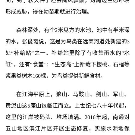
间，到了秋天种子还会随风飘散，对周边生态环境
形成威胁，得在幼苗期就进行治理。
森林深处，有个2米见方的水池，池中有半米深
的水。张俊霞说，这是为鸟类在远离河道处新建的3
处“补给站”之一。补给站里除了有收集雨水的“水
缸”，还有“食堂”：“生态岛”上新栽下樱桃、石榴等
浆果类树木160棵，为鸟类提供新鲜食材。
在江海平原上，狼山、马鞍山、剑山、军山、
黄泥山这5座山包临江而立。上世纪七八十年代起，
这里的江岸被码头、堆场填满。2016年起，南通对
五山地区滨江片区开展生态修复，实施水源地保