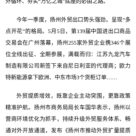
外循环、夯实“万亿之城”底座的必由之路。
今年一季度，扬州外贸出口势头强劲，呈现“多
点开花”的格局。5月5日，第139届中国进出口商品
交易会在广州落幕，扬州255家外贸企业携346个展
位全线出征、全期参展，满载而归：江苏九龙汽车
制造有限公司新签下来自尼日利亚的代理商；欧力
特新能源拿下欧洲、中东市场3个货柜订单……
外贸提质增效，既靠企业主动突围，更靠政策
精准护航。扬州市商务局局长车国华表示，扬州以
营商环境优化为抓手，持续升级外贸服务体系、畅
通对外开放通道，发布《扬州市推动外贸扩量提质