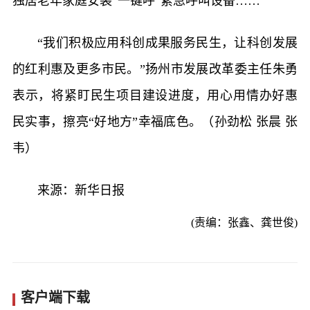
独居老年家庭安装“一键呼”紧急呼叫设备……
“我们积极应用科创成果服务民生，让科创发展
的红利惠及更多市民。”扬州市发展改革委主任朱勇
表示，将紧盯民生项目建设进度，用心用情办好惠
民实事，擦亮“好地方”幸福底色。（孙劲松 张晨 张
韦）
来源：新华日报
(责编：张鑫、龚世俊)
客户端下载