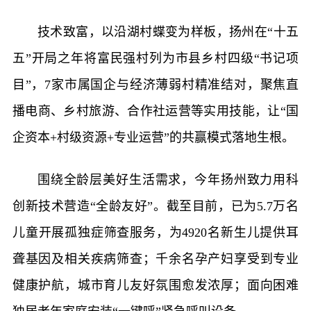
技术致富，以沿湖村蝶变为样板，扬州在“十五
五”开局之年将富民强村列为市县乡村四级“书记项
目”，7家市属国企与经济薄弱村精准结对，聚焦直
播电商、乡村旅游、合作社运营等实用技能，让“国
企资本+村级资源+专业运营”的共赢模式落地生根。
围绕全龄层美好生活需求，今年扬州致力用科
创新技术营造“全龄友好”。截至目前，已为5.7万名
儿童开展孤独症筛查服务，为4920名新生儿提供耳
聋基因及相关疾病筛查；千余名孕产妇享受到专业
健康护航，城市育儿友好氛围愈发浓厚；面向困难