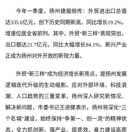
今年一季度，扬州捷报频传：外贸进出口总值
达335.6亿元，创下历史同期新高，同比增长19.2%，
增速位居全省前列。其中，外贸“新三样”表现突出，
出口额达21.7亿元，同比大幅增长84.1%，新兴产业
正成为扬州对外开放的新锐力量。
外贸“新三样”成为经济增长新亮点，是扬州发展
逻辑迭代升级的生动缩影。应对外部环境、科技浪
潮、人口趋势的三重变革，扬州深入研究新情况、
解决新问题，市委书记王进健表示，扬州将深化“三
个名城”建设，始终保持“争第一、创一流”的精神状
态，全力抓创新、强产业、提质效，奋力建设高质