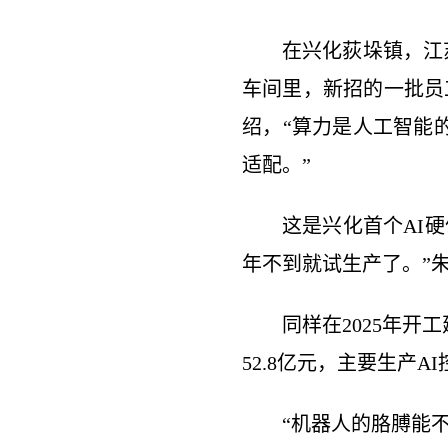
在兴化荻垛镇，江
车间里，新招的一批员
绍，“算力是人工智能
适配。”
这是兴化首个AI
年不到就试生产了。”
同样在2025年
52.8亿元，主要生产
“机器人的胳膊能