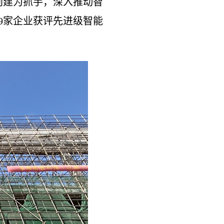
创建为抓手，深入推动智
9家企业获评先进级智能