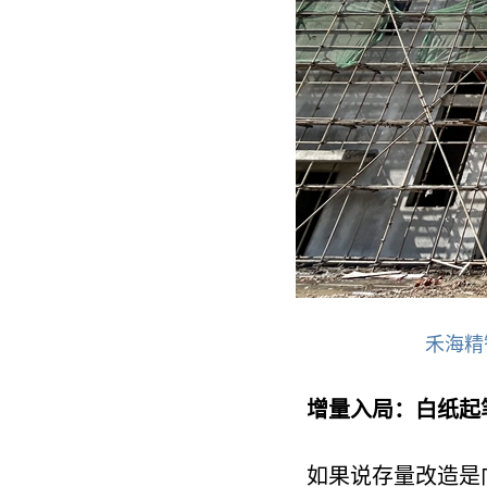
禾海精
增量入局：白纸起
如果说存量改造是