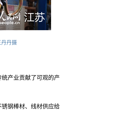
王丹丹摄
传统产业贡献了可观的产
不锈钢棒材、线材供应给