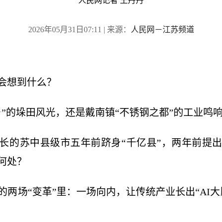
人民网记者 王丹丹
2026年05月31日07:11
| 来源：
人民网－江苏频道
会想到什么？
乡”的垛田风光，还是戴南镇“不锈钢之都”的工业鸣
长的苏中县级市五年前跻身“千亿县”，两年前提
何处？
的两场“变革”里：一场向内，让传统产业长出“AI