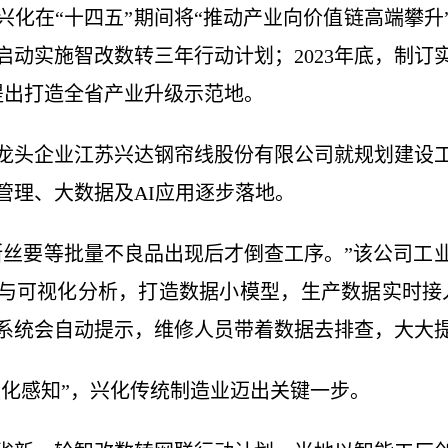
兴化在“十四五”期间将“推动产业向价值链高端攀升
地启动实施智改数转三年行动计划；2023年底，制
，提出打造全省产业升级示范地。
龙头企业江苏兴达钢帘线股份有限公司就规划建设
管理、大数据及AI应用逐步落地。
断丝要等批量不良品出现后才倒查工序。”该公司工
与可视化分析，打造数据小模型，生产数据实时接
系统会自动提示，维修人员带着数据去排查，大大提
“量化感知”，兴化传统制造业迈出关键一步。