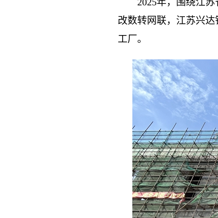
2025年，围绕
改数转网联，江苏兴达
工厂。