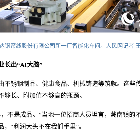
达钢帘线股份有限公司新一厂智能化车间。人民网记者 
长出“AI大脑”
由不锈钢制品、健康食品、机械铸造等筑就。这些
不够长、附加值不够高的瓶颈。
料，不是成品。”当地一位招商人员坦言，戴南镇的
品，“利润大头不在我们手里”。