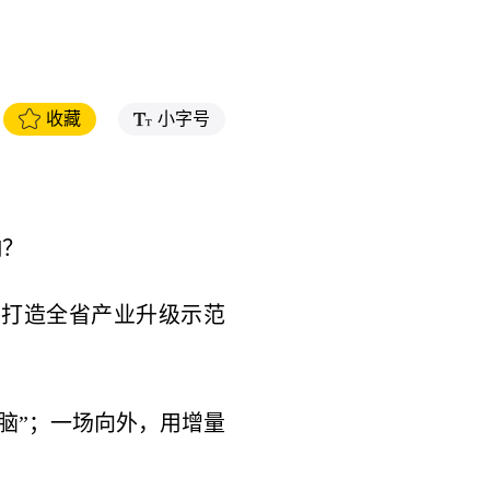
收藏
小字号
响？
出打造全省产业升级示范
大脑”；一场向外，用增量