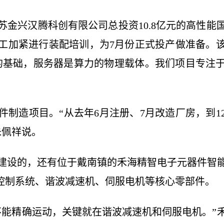
苏金兴汉腾科创有限公司总投资10.8亿元的高性能
工加紧进行装配培训，为7月份正式投产做准备。
的基础，服务器是算力的物理载体。我们项目专注
硬件制造项目。“从去年6月注册、7月改造厂房，到
朱佩祥说。
开工建设的，还有位于戴南镇的禾海精智电子元器件智
AI控制系统、谐波减速机、伺服电机等核心零部件。
不能精确运动，关键就在谐波减速机和伺服电机。”