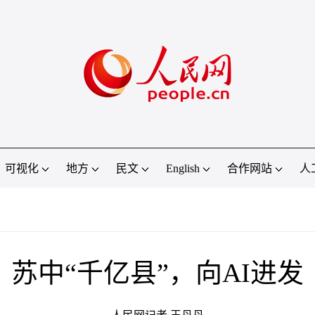
可视化
地方
民文
English
合作网站
人
苏中“千亿县”，向AI进发