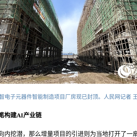
智电子元器件智能制造项目厂房现已封顶。人民网记者 
笔构建AI产业链
向内挖潜，那么增量项目的引进则为当地打开了一