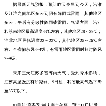
据最新天气预报，预计昨天夜里到今天，沿淮
及江淮之间地区多云到阴有阵雨或雷雨；其他地区
多云，午后有分散性阵雨或雷雨。气温方面，沿江
和苏南地区最高温度33℃左右，其他地区28～29℃；
淮北地区最低温度22～23℃，其他地区25～26℃左
右。全省偏东风3~4级，有雷雨地区雷雨时短时阵风
7~9级。
未来三天江苏多雷阵雨天气，受到降水影响，
江苏高温强度有所减弱。9日起，我省最高气温下降
至35℃以下。
但目前“高温季”尚未完全落幕。预计11日以后，