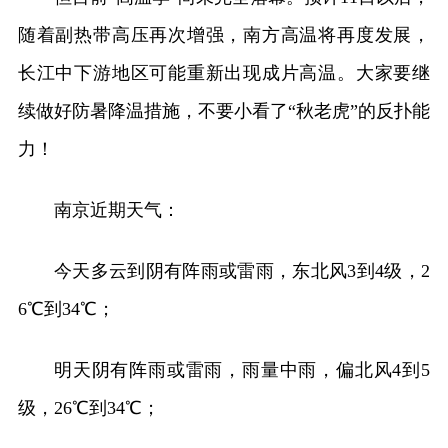
随着副热带高压再次增强，南方高温将再度发展，
长江中下游地区可能重新出现成片高温。大家要继
续做好防暑降温措施，不要小看了“秋老虎”的反扑能
力！
南京近期天气：
今天多云到阴有阵雨或雷雨，东北风3到4级，2
6℃到34℃；
明天阴有阵雨或雷雨，雨量中雨，偏北风4到5
级，26℃到34℃；