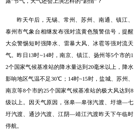
露”节气，天气还会上演怎样的“剧情”？
昨天午后，无锡、常州、苏州、南通、镇江、
泰州市气象台相继发布强对流黄色预警信号，提醒
大众警惕短时强降水、雷暴大风、冰雹等强对流天
气。昨日13时~14时，南京、镇江、扬州等5个市的1
2个国家气候基准站的降水量达到20毫米以上，降水
影响地区气温不足30℃；14时~15时，盐城、苏州、
南京等8个市的25个国家气候基准站的极大风达到8
级以上。因天气原因，张皋—皋张汽渡、圩塘—七
圩汽渡、通沙汽渡、江阴—靖江汽渡昨天下午临时
停航。